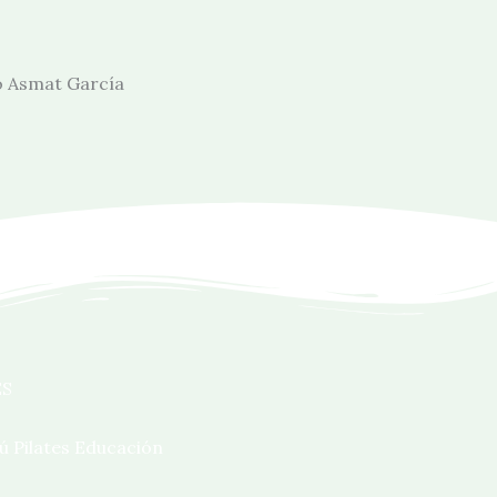
o Asmat García
ES
ú Pilates Educación