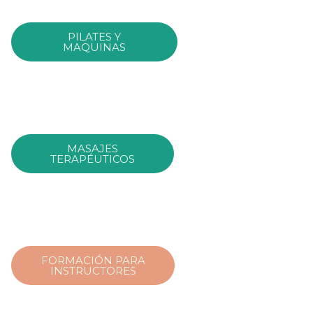
PILATES Y
MAQUINAS
MASAJES
TERAPÉUTICOS
FORMACIÓN PARA
INSTRUCTORES