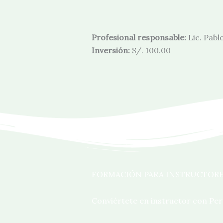
Profesional responsable:
Lic. Pabl
Inversión:
S/. 100.00
FORMACIÓN PARA INSTRUCTOR
Conviértete en instructor con Per