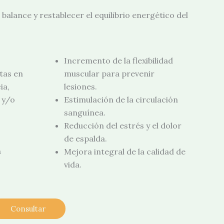
balance y restablecer el equilibrio energético del
Incremento de la flexibilidad
tas en
muscular para prevenir
ia,
lesiones.
 y/o
Estimulación de la circulación
sanguínea.
Reducción del estrés y el dolor
de espalda.
a
Mejora integral de la calidad de
vida.
Consultar