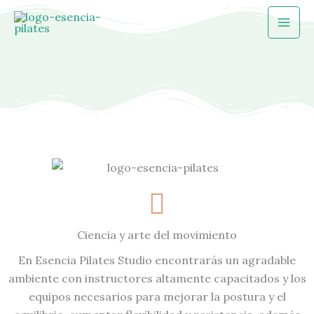
Ir
Mai
al
Men
contenido
Ciencia y arte del movimiento
En Esencia Pilates Studio encontrarás un agradable
ambiente con instructores altamente capacitados y los
equipos necesarios para mejorar la postura y el